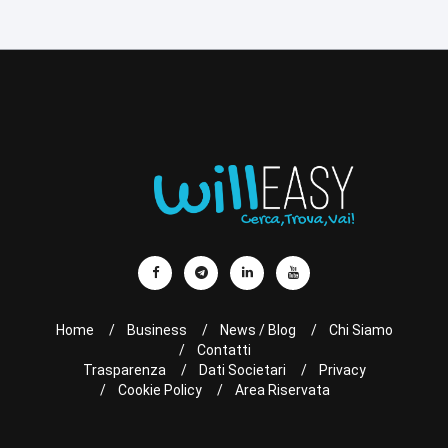
Home
Business
News / Blog
Chi Siamo
Contatti
Trasparenza
Dati Societari
Privacy
Cookie Policy
Area Riservata