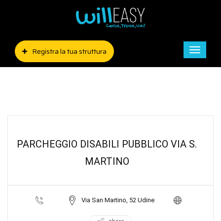
Registra la tua struttura
Toggle
naviga
PARCHEGGIO DISABILI PUBBLICO VIA S.
MARTINO
Via San Martino, 52 Udine