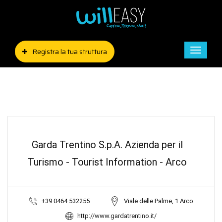
Registra la tua struttura
Toggle
naviga
Garda Trentino S.p.A. Azienda per il
Turismo - Tourist Information - Arco
+39 0464 532255
Viale delle Palme, 1 Arco
http://www.gardatrentino.it/