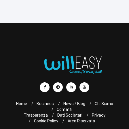
Home
Business
News / Blog
Chi Siamo
Contatti
Trasparenza
Dati Societari
Privacy
Cookie Policy
Area Riservata