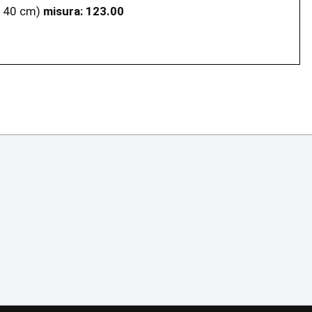
140 cm)
misura:
123.00