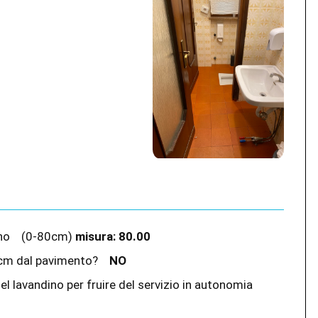
dino
(0-80cm)
misura:
80.00
 70cm dal pavimento?
NO
l lavandino per fruire del servizio in autonomia