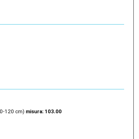
o
0-120 cm)
misura:
103.00