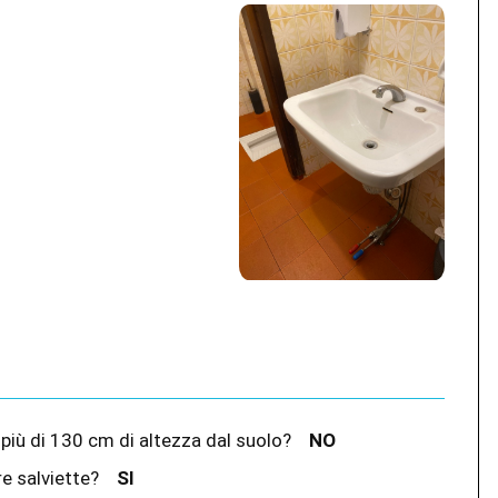
n più di 130 cm di altezza dal suolo?
NO
re salviette?
SI