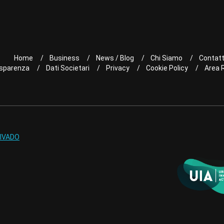
Home
Business
News / Blog
Chi Siamo
Contatt
sparenza
Dati Societari
Privacy
Cookie Policy
Area 
IVADO