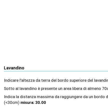
Lavandino
Indicare l'altezza da terra del bordo superiore del lavan
Sotto al lavandino è presente un area libera di almeno
Indica la distanza massima da raggiungere da un bordo de
(<30cm)
misura:
30.00