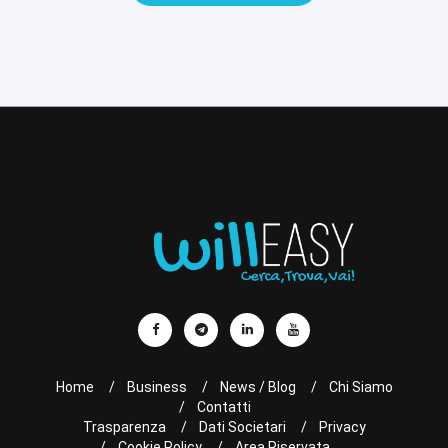
Home
Business
News / Blog
Chi Siamo
Contatti
Trasparenza
Dati Societari
Privacy
Cookie Policy
Area Riservata