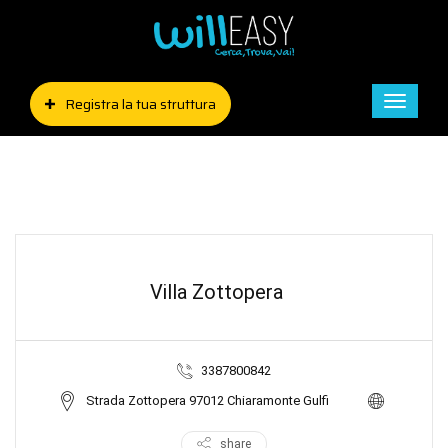
Registra la tua struttura
Toggle
naviga
Villa Zottopera
3387800842
Strada Zottopera 97012 Chiaramonte Gulfi
share