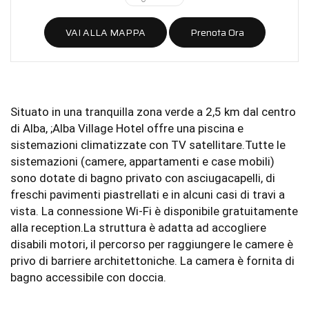
VAI ALLA MAPPA
Prenota Ora
Situato in una tranquilla zona verde a 2,5 km dal centro
di Alba, ;Alba Village Hotel offre una piscina e
sistemazioni climatizzate con TV satellitare.Tutte le
sistemazioni (camere, appartamenti e case mobili)
sono dotate di bagno privato con asciugacapelli, di
freschi pavimenti piastrellati e in alcuni casi di travi a
vista. La connessione Wi-Fi è disponibile gratuitamente
alla reception.La struttura è adatta ad accogliere
disabili motori, il percorso per raggiungere le camere è
privo di barriere architettoniche. La camera è fornita di
bagno accessibile con doccia.