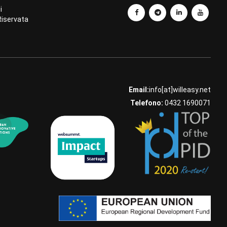
i
Riservata
Email:
info[at]willeasy.net
Telefono:
0432 1690071