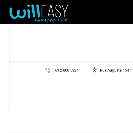
+63 2 808 5324
Rua Augusta 154 1