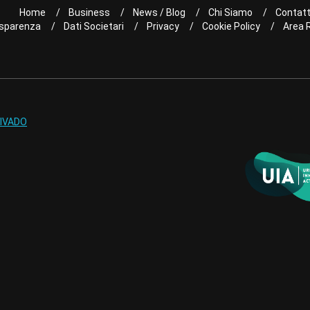
Home
Business
News / Blog
Chi Siamo
Contatt
sparenza
Dati Societari
Privacy
Cookie Policy
Area 
IVADO