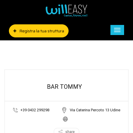
Registra la tua struttura
Toggle
naviga
BAR TOMMY
+39 0432 299298
Via Caterina Percoto 13 Udine
share