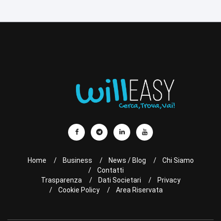
Home
Business
News / Blog
Chi Siamo
Contatti
Trasparenza
Dati Societari
Privacy
Cookie Policy
Area Riservata