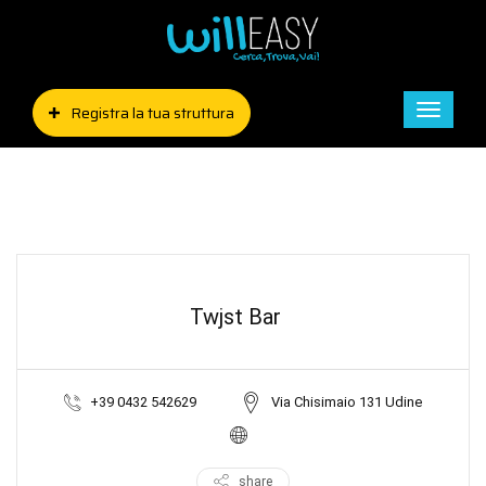
Registra la tua struttura
Toggle
naviga
Twjst Bar
+39 0432 542629
Via Chisimaio 131 Udine
share