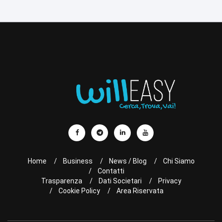
Home
Business
News / Blog
Chi Siamo
Contatti
Trasparenza
Dati Societari
Privacy
Cookie Policy
Area Riservata