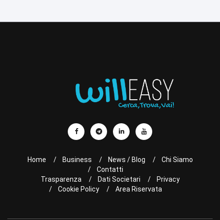
Home
Business
News / Blog
Chi Siamo
Contatti
Trasparenza
Dati Societari
Privacy
Cookie Policy
Area Riservata