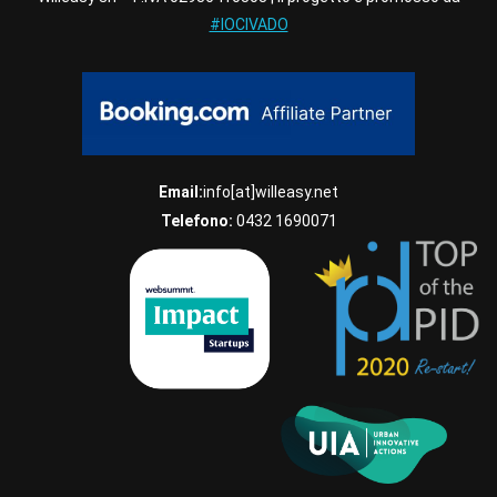
#IOCIVADO
Email:
info[at]willeasy.net
Telefono:
0432 1690071