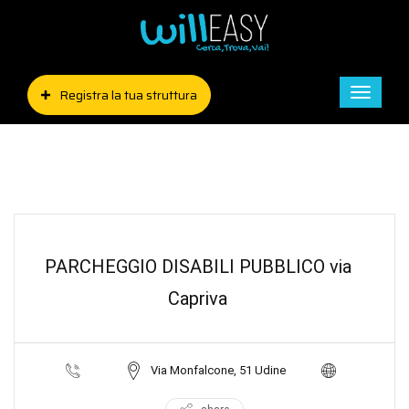
Registra la tua struttura
Toggle
naviga
PARCHEGGIO DISABILI PUBBLICO via
Capriva
Via Monfalcone, 51 Udine