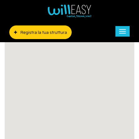
Registra la tua struttura
Toggle
naviga