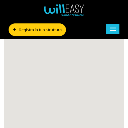
Registra la tua struttura
Toggle
naviga